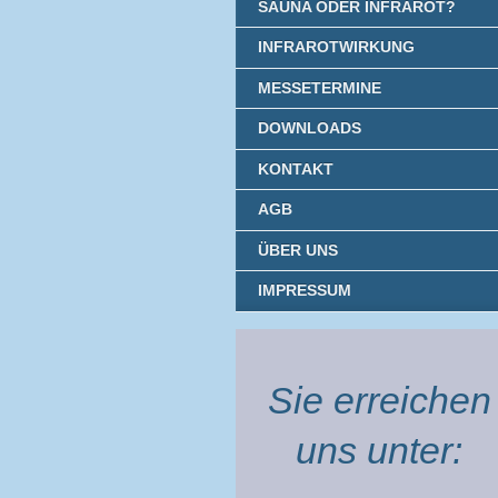
SAUNA ODER INFRAROT?
INFRAROTWIRKUNG
MESSETERMINE
DOWNLOADS
KONTAKT
AGB
ÜBER UNS
IMPRESSUM
Sie erreichen
uns unter: