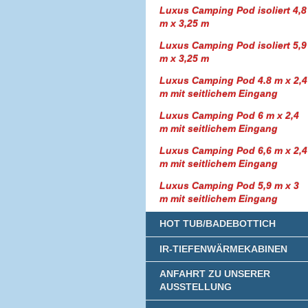
Luxus Camping Pod isoliert 4,8
m x 3,25 m
Luxus Camping Pod isoliert 5,9
m x 3,25 m
Luxus Camping Pod 4.8 m x 2,4
m mit seitlichem Eingang
Luxus Camping Pod 6 m x 2,4
m mit seitlichem Eingang
Luxus Camping Pod 6,6 m x 2,4
m mit seitlichem Eingang
Luxus Camping Pod 5,9 m x 3
m mit seitlichem Eingang
HOT TUB/BADEBOTTICH
IR-TIEFENWÄRMEKABINEN
ANFAHRT ZU UNSERER
AUSSTELLUNG