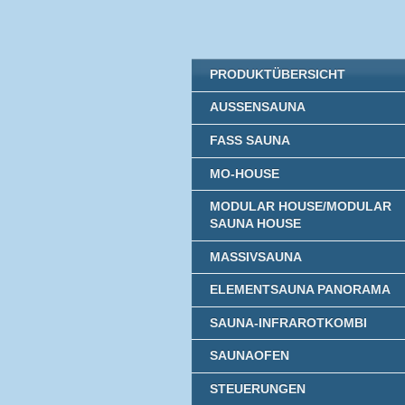
PRODUKTÜBERSICHT
AUSSENSAUNA
FASS SAUNA
MO-HOUSE
MODULAR HOUSE/MODULAR
SAUNA HOUSE
MASSIVSAUNA
ELEMENTSAUNA PANORAMA
SAUNA-INFRAROTKOMBI
SAUNAOFEN
STEUERUNGEN