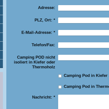
Adresse:
PLZ, Ort:
*
E-Mail-Adresse:
*
Telefon/Fax:
Camping POD nicht
isoliert in Kiefer oder
Thermoholz
Camping Pod in Kiefer 
Camping Pod in Thermo
Nachricht:
*