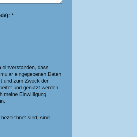
Captcha (Spam-Schutz-Code): *
h einverstanden, dass
rmular eingegebenen Daten
rt und zum Zweck der
eitet und genutzt werden.
ch meine Einwilligung
nn.
bezeichnet sind, sind