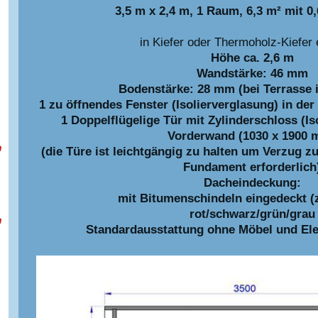
3,5 m x 2,4 m, 1 Raum, 6,3 m² mit 0
in Kiefer oder Thermoholz-Kiefer e
Höhe ca. 2,6 m
Wandstärke: 46 mm
Bodenstärke: 28 mm (bei Terrasse 
1 zu öffnendes Fenster (Isolierverglasung) in d
1 Doppelflügelige Tür mit Zylinderschloss (Is
Vorderwand (1030 x 1900 
m
(die Türe ist leichtgängig zu halten um Verzug 
Fundament erforderlich
Dacheindeckung:
mit Bitumenschindeln eingedeckt (z
rot/schwarz/grün/grau
m
Standardausstattung ohne Möbel und Elek