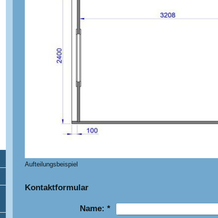
Aufteilungsbeispiel
Kontaktformular
Name:
*