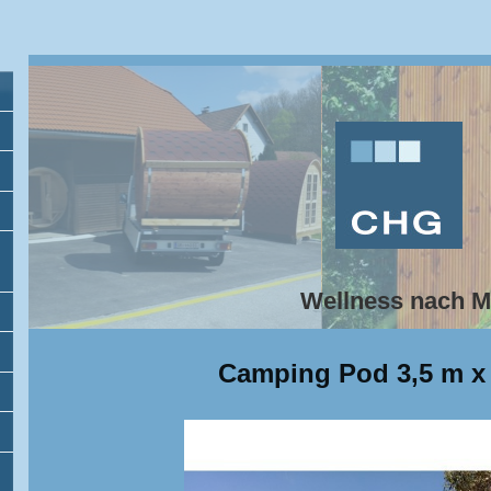
Wellness nach 
Camping Pod 3,5 m x