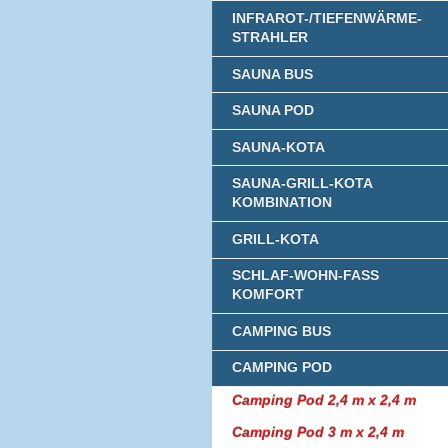
INFRAROT-/TIEFENWÄRME-
STRAHLER
SAUNA BUS
SAUNA POD
SAUNA-KOTA
SAUNA-GRILL-KOTA
KOMBINATION
GRILL-KOTA
SCHLAF-WOHN-FASS
KOMFORT
CAMPING BUS
CAMPING POD
Camping Pod 2,4 m x 2,4 m
Camping Pod 3 m x 2,4 m