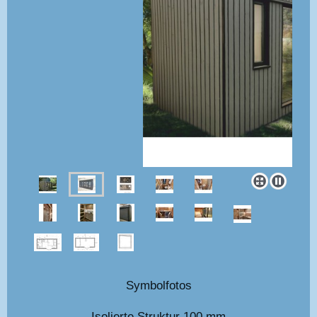
Symbolfotos
Isolierte Struktur 100 mm