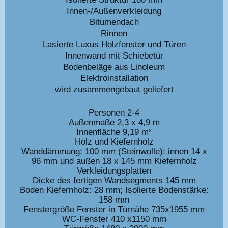
Innen-/Außenverkleidung
Bitumendach
Rinnen
Lasierte Luxus Holzfenster und Türen
Innenwand mit Schiebetür
Bodenbeläge aus Linoleum
Elektroinstallation
wird zusammengebaut geliefert
Personen 2-4
Außenmaße 2,3 x 4,9 m
Innenfläche 9,19 m²
Holz und Kiefernholz
Wanddämmung: 100 mm (Steinwolle); innen 14 x
96 mm und außen 18 x 145 mm Kiefernholz
Verkleidungsplatten
Dicke des fertigen Wandsegments 145 mm
Boden Kiefernholz: 28 mm; Isolierte Bodenstärke:
158 mm
Fenstergröße Fenster in Türnähe 735x1955 mm
WC-Fenster 410 x1150 mm