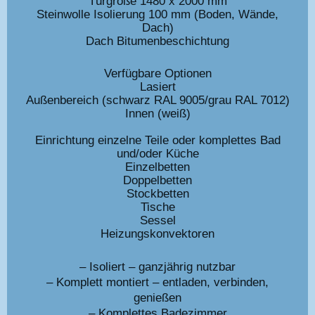
Türgröße 1480 x 2000 mm
Steinwolle Isolierung 100 mm (Boden, Wände,
Dach)
Dach Bitumenbeschichtung
Verfügbare Optionen
Lasiert
Außenbereich (schwarz RAL 9005/grau RAL 7012)
Innen (weiß)
Einrichtung einzelne Teile oder komplettes Bad
und/oder Küche
Einzelbetten
Doppelbetten
Stockbetten
Tische
Sessel
Heizungskonvektoren
– Isoliert – ganzjährig nutzbar
– Komplett montiert – entladen, verbinden,
genießen
– Komplettes Badezimmer