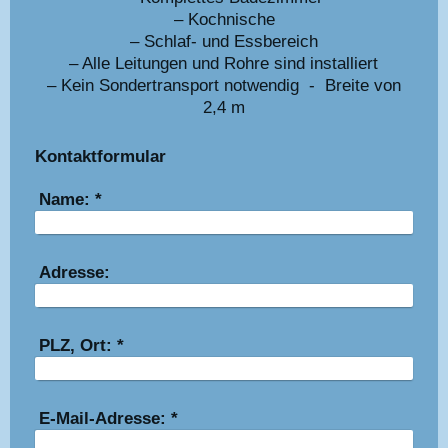
– Kochnische
– Schlaf- und Essbereich
– Alle Leitungen und Rohre sind installiert
– Kein Sondertransport notwendig - Breite von
2,4 m
Kontaktformular
Name:
*
Adresse:
PLZ, Ort:
*
E-Mail-Adresse:
*