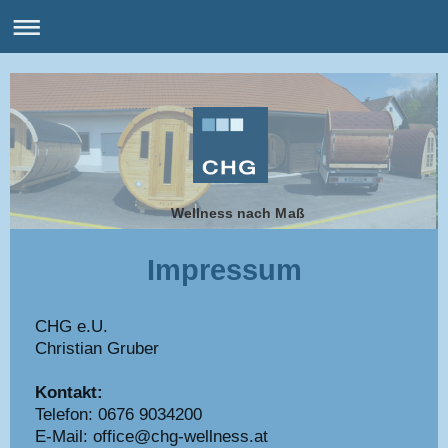
Wellness nach Maß
Impressum
CHG e.U.
Christian Gruber
Kontakt:
Telefon: 0676 9034200
E-Mail: office@chg-wellness.at