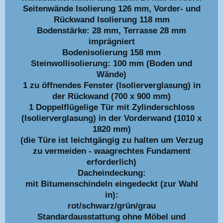
Seitenwände Isolierung 126 mm, Vorder- und
Rückwand Isolierung 118 mm
Bodenstärke: 28 mm, Terrasse 28 mm
imprägniert
Bodenisolierung 158 mm
Steinwollisolierung: 100 mm (Boden und
Wände)
1 zu öffnendes Fenster (Isolierverglasung) in
der Rückwand (700 x 900 mm)
1 Doppelflügelige Tür mit Zylinderschloss
(Isolierverglasung) in der Vorderwand (1010 x
1820 mm)
(die Türe ist leichtgängig zu halten um Verzug
zu vermeiden - waagrechtes Fundament
erforderlich)
Dacheindeckung:
mit Bitumenschindeln eingedeckt (zur Wahl
in):
rot/schwarz/grün/grau
Standardausstattung ohne Möbel und