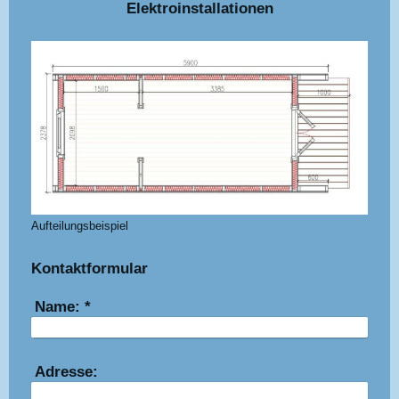
Elektroinstallationen
Aufteilungsbeispiel
Kontaktformular
Name:
*
Adresse: