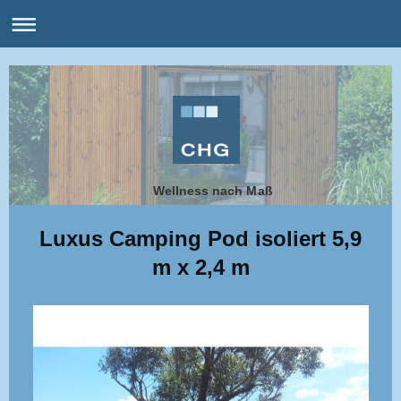
Wellness nach Maß
Luxus Camping Pod isoliert 5,9
m x 2,4 m