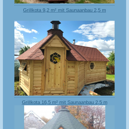
Grillkota 9,2 m² mit Saunaanbau 2,5 m
Grillkota 16,5 m² mit Saunaanbau 2,5 m