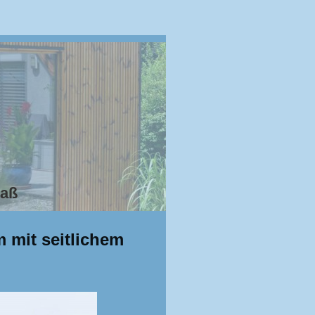
Maß
 mit seitlichem