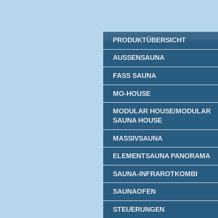
PRODUKTÜBERSICHT
AUSSENSAUNA
FASS SAUNA
MO-HOUSE
MODULAR HOUSE/MODULAR
SAUNA HOUSE
MASSIVSAUNA
ELEMENTSAUNA PANORAMA
SAUNA-INFRAROTKOMBI
SAUNAOFEN
STEUERUNGEN