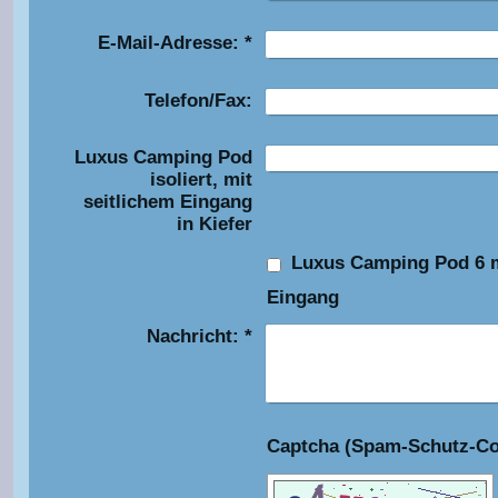
E-Mail-Adresse:
*
Telefon/Fax:
Luxus Camping Pod
isoliert, mit
seitlichem Eingang
in Kiefer
Luxus Camping Pod 6 m
Eingang
Nachricht:
*