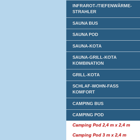
INFRAROT-/TIEFENWÄRME-
STRAHLER
SAUNA BUS
SAUNA POD
SAUNA-KOTA
SAUNA-GRILL-KOTA
KOMBINATION
GRILL-KOTA
SCHLAF-WOHN-FASS
KOMFORT
CAMPING BUS
CAMPING POD
Camping Pod 2,4 m x 2,4 m
Camping Pod 3 m x 2,4 m