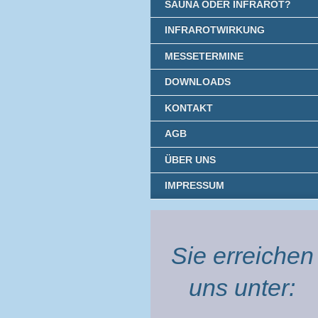
SAUNA ODER INFRAROT?
INFRAROTWIRKUNG
MESSETERMINE
DOWNLOADS
KONTAKT
AGB
ÜBER UNS
IMPRESSUM
Sie erreichen
uns unter: