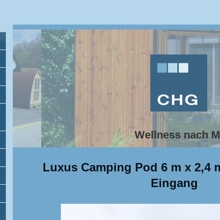
Wellness nach 
Luxus Camping Pod 6 m x 2,4 m
Eingang