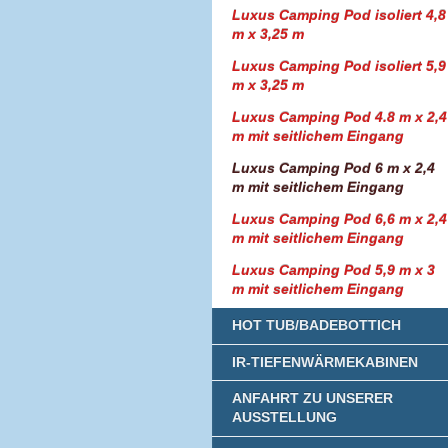
Luxus Camping Pod isoliert 4,8
m x 3,25 m
Luxus Camping Pod isoliert 5,9
m x 3,25 m
Luxus Camping Pod 4.8 m x 2,4
m mit seitlichem Eingang
Luxus Camping Pod 6 m x 2,4
m mit seitlichem Eingang
Luxus Camping Pod 6,6 m x 2,4
m mit seitlichem Eingang
Luxus Camping Pod 5,9 m x 3
m mit seitlichem Eingang
HOT TUB/BADEBOTTICH
IR-TIEFENWÄRMEKABINEN
ANFAHRT ZU UNSERER
AUSSTELLUNG