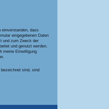
h einverstanden, dass
rmular eingegebenen Daten
rt und zum Zweck der
eitet und genutzt werden.
ch meine Einwilligung
nn.
bezeichnet sind, sind