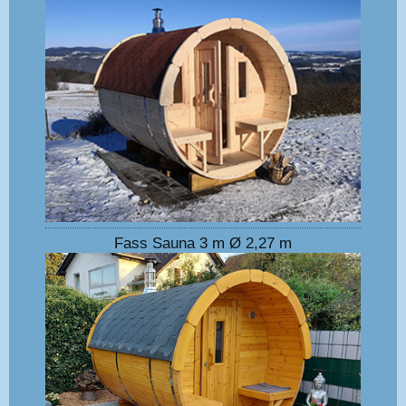
Fass Sauna 3 m Ø 2,27 m