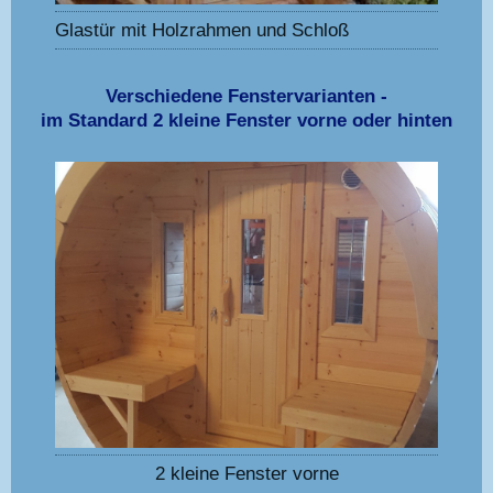
Glastür mit Holzrahmen und Schloß
Verschiedene Fenstervarianten -
im Standard 2 kleine Fenster vorne oder hinten
2 kleine Fenster vorne