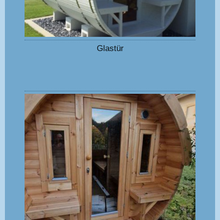
Glastür