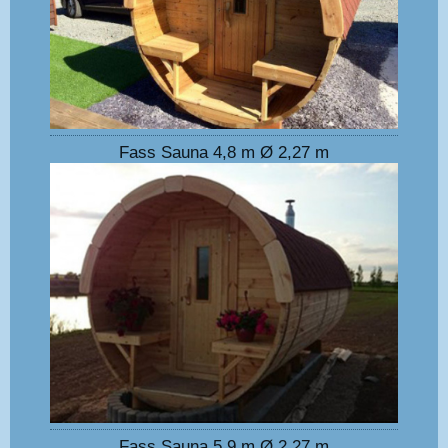
Fass Sauna 4,8 m Ø 2,27 m
Fass Sauna 5,9 m Ø 2,27 m