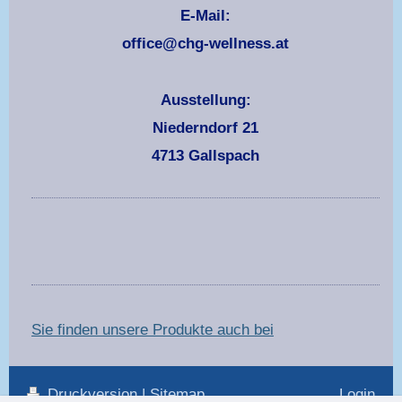
E-Mail:
office@chg-wellness.at
Ausstellung:
Niederndorf 21
4713 Gallspach
Sie finden unsere Produkte auch bei
Druckversion
|
Sitemap
Login