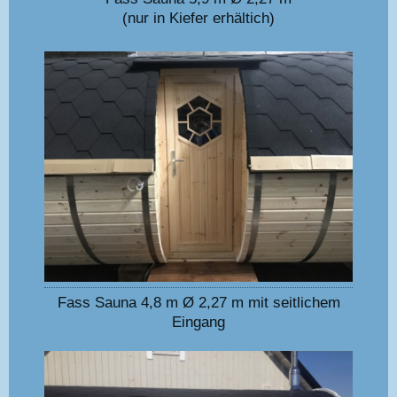
(nur in Kiefer erhältich)
Fass Sauna 4,8 m Ø 2,27 m mit seitlichem
Eingang