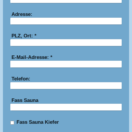
Adresse:
PLZ, Ort:
*
E-Mail-Adresse:
*
Telefon:
Fass Sauna
Fass Sauna Kiefer