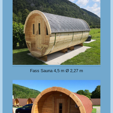
Fass Sauna 4,5 m Ø 2,27 m