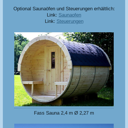
Optional Saunaöfen und Steuerungen erhältlich:
Link:
Saunaofen
Link:
Steuerungen
Fass Sauna 2,4 m Ø 2,27 m