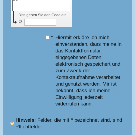
Bitte geben Sie den Code ein
↺
*
Hiermit erkläre ich mich
einverstanden, dass meine in
das Kontaktformular
eingegebenen Daten
elektronisch gespeichert und
zum Zweck der
Kontaktaufnahme verarbeitet
und genutzt werden. Mir ist
bekannt, dass ich meine
Einwilligung jederzeit
widerrufen kann.
Hinweis
: Felder, die mit
*
bezeichnet sind, sind
Pflichtfelder.