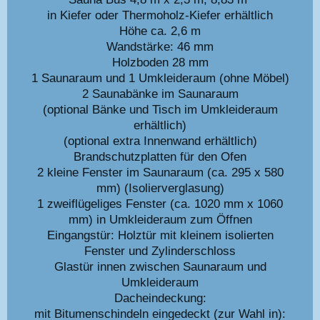
in Kiefer oder Thermoholz-Kiefer erhältlich
Höhe ca. 2,6 m
Wandstärke: 46 mm
Holzboden 28 mm
1 Saunaraum und 1 Umkleideraum (ohne Möbel)
2 Saunabänke im Saunaraum
(optional Bänke und Tisch im Umkleideraum
erhältlich)
(optional extra Innenwand erhältlich)
Brandschutzplatten für den Ofen
2 kleine Fenster im Saunaraum (ca. 295 x 580
mm) (Isolierverglasung)
1 zweiflügeliges Fenster (ca. 1020 mm x 1060
mm) in Umkleideraum zum Öffnen
Eingangstür: Holztür mit kleinem isolierten
Fenster und Zylinderschloss
Glastür innen zwischen Saunaraum und
Umkleideraum
Dacheindeckung:
mit Bitumenschindeln eingedeckt (zur Wahl in):