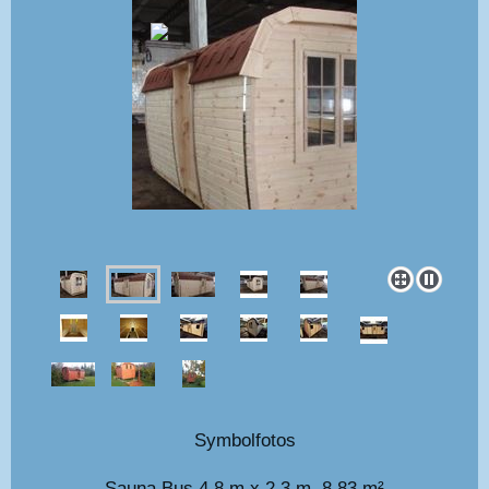
Symbolfotos
Sauna Bus 4,8 m x 2,3 m, 8,83 m²