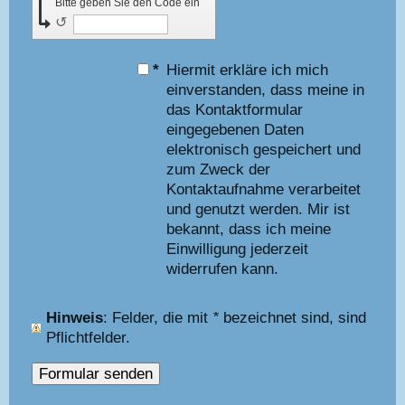
Bitte geben Sie den Code ein
↺
*
Hiermit erkläre ich mich
einverstanden, dass meine in
das Kontaktformular
eingegebenen Daten
elektronisch gespeichert und
zum Zweck der
Kontaktaufnahme verarbeitet
und genutzt werden. Mir ist
bekannt, dass ich meine
Einwilligung jederzeit
widerrufen kann.
Hinweis
: Felder, die mit
*
bezeichnet sind, sind
Pflichtfelder.