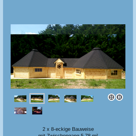
2 x 8-eckige Bauweise
mit Zwischengang 5,78 m²