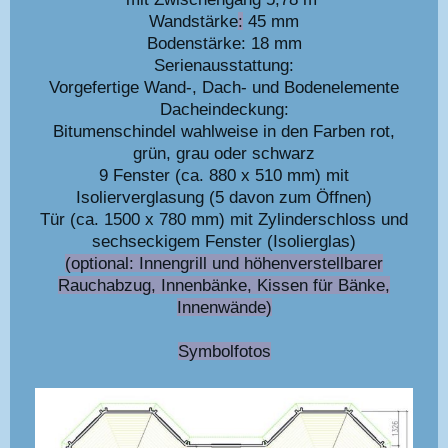
Wandstärke
:
45 mm
Bodenstärke: 18 mm
Serienausstattung:
Vorgefertige Wand-, Dach- und Bodenelemente
Dacheindeckung:
Bitumenschindel wahlweise in den Farben rot,
grün, grau oder schwarz
9 Fenster (ca. 880 x 510 mm) mit
Isolierverglasung (5 davon zum Öffnen)
Tür (ca. 1500 x 780 mm) mit Zylinderschloss und
sechseckigem Fenster (Isolierglas)
(optional: Innengrill und höhenverstellbarer
Rauchabzug, Innenbänke, Kissen für Bänke,
Innenwände)
Symbolfotos