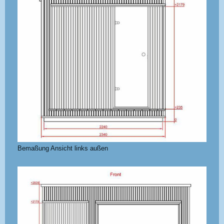
Bemaßung Ansicht links außen