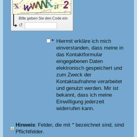
Bitte geben Sie den Code ein
↺
*
Hiermit erkläre ich mich
einverstanden, dass meine in
das Kontaktformular
eingegebenen Daten
elektronisch gespeichert und
zum Zweck der
Kontaktaufnahme verarbeitet
und genutzt werden. Mir ist
bekannt, dass ich meine
Einwilligung jederzeit
widerrufen kann.
Hinweis
: Felder, die mit
*
bezeichnet sind, sind
Pflichtfelder.