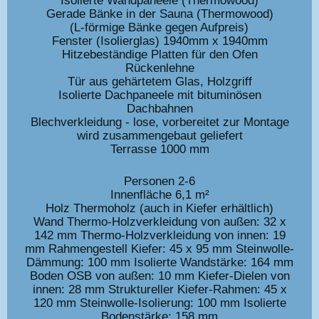
Gerade Bänke in der Sauna (Thermowood)
(L-förmige Bänke gegen Aufpreis)
Fenster (Isolierglas) 1940mm x 1940mm
Hitzebeständige Platten für den Ofen
Rückenlehne
Tür aus gehärtetem Glas, Holzgriff
Isolierte Dachpaneele mit bituminösen
Dachbahnen
Blechverkleidung - lose, vorbereitet zur Montage
wird zusammengebaut geliefert
Terrasse 1000 mm
Personen 2-6
Innenfläche 6,1 m²
Holz Thermoholz (auch in Kiefer erhältlich)
Wand Thermo-Holzverkleidung von außen: 32 x
142 mm Thermo-Holzverkleidung von innen: 19
mm Rahmengestell Kiefer: 45 x 95 mm Steinwolle-
Dämmung: 100 mm Isolierte Wandstärke: 164 mm
Boden OSB von außen: 10 mm Kiefer-Dielen von
innen: 28 mm Struktureller Kiefer-Rahmen: 45 x
120 mm Steinwolle-Isolierung: 100 mm Isolierte
Bodenstärke: 158 mm