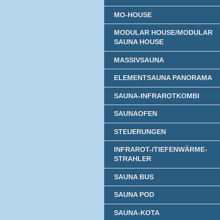
MO-HOUSE
MODULAR HOUSE/MODULAR
SAUNA HOUSE
MASSIVSAUNA
ELEMENTSAUNA PANORAMA
SAUNA-INFRAROTKOMBI
SAUNAOFEN
STEUERUNGEN
INFRAROT-/TIEFENWÄRME-
STRAHLER
SAUNA BUS
SAUNA POD
SAUNA-KOTA