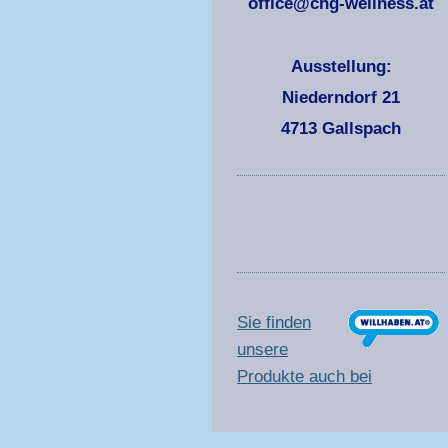
office@chg-wellness.at
Ausstellung:
Niederndorf 21
4713 Gallspach
Sie finden
unsere
Produkte auch bei