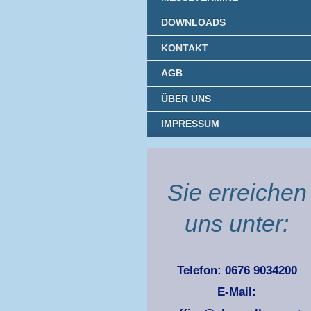
DOWNLOADS
KONTAKT
AGB
ÜBER UNS
IMPRESSUM
Sie erreichen
uns unter:
Telefon: 0676 9034200
E-Mail: