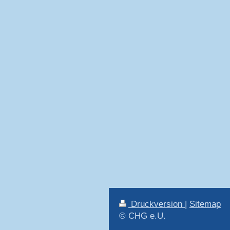
Druckversion
|
Sitemap
© CHG e.U.