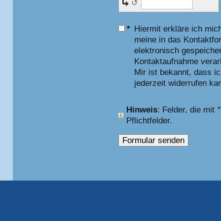
↺
*
Hiermit erkläre ich mic
meine in das Kontaktfo
elektronisch gespeiche
Kontaktaufnahme verarb
Mir ist bekannt, dass i
jederzeit widerrufen ka
Hinweis
: Felder, die mit
*
Pflichtfelder.