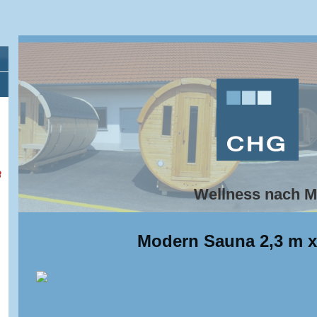
3
Wellness nach 
Modern Sauna 2,3 m x