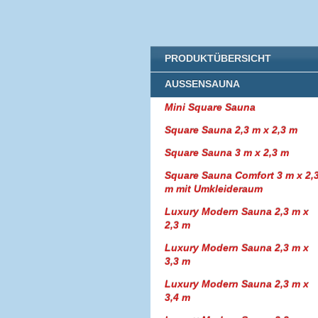
PRODUKTÜBERSICHT
AUSSENSAUNA
Mini Square Sauna
Square Sauna 2,3 m x 2,3 m
Square Sauna 3 m x 2,3 m
Square Sauna Comfort 3 m x 2,
m mit Umkleideraum
Luxury Modern Sauna 2,3 m x
2,3 m
Luxury Modern Sauna 2,3 m x
3,3 m
Luxury Modern Sauna 2,3 m x
3,4 m