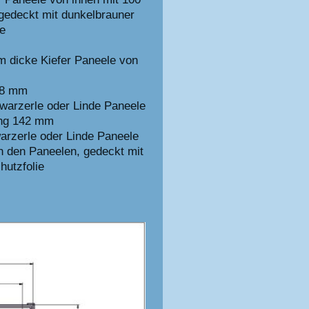
gedeckt mit dunkelbrauner
ie
 dicke Kiefer Paneele von
58 mm
arzerle oder Linde Paneele
ung 142 mm
rzerle oder Linde Paneele
n den Paneelen, gedeckt mit
hutzfolie