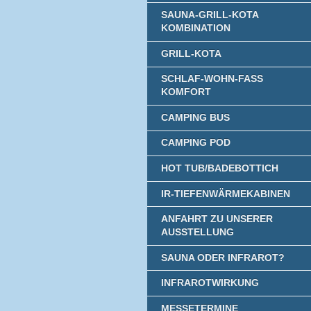
SAUNA-GRILL-KOTA
KOMBINATION
GRILL-KOTA
SCHLAF-WOHN-FASS
KOMFORT
CAMPING BUS
CAMPING POD
HOT TUB/BADEBOTTICH
IR-TIEFENWÄRMEKABINEN
ANFAHRT ZU UNSERER
AUSSTELLUNG
SAUNA ODER INFRAROT?
INFRAROTWIRKUNG
MESSETERMINE