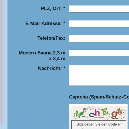
PLZ, Ort:
*
E-Mail-Adresse:
*
Telefon/Fax:
Modern Sauna 2,3 m
x 3,4 m
Nachricht:
*
Bitte geben Sie den Code ein