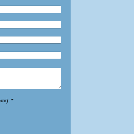
Captcha (Spam-Schutz-Code): *