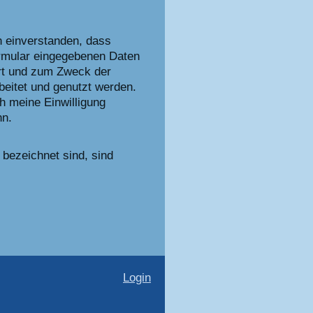
h einverstanden, dass
rmular eingegebenen Daten
rt und zum Zweck der
eitet und genutzt werden.
ch meine Einwilligung
nn.
bezeichnet sind, sind
Login