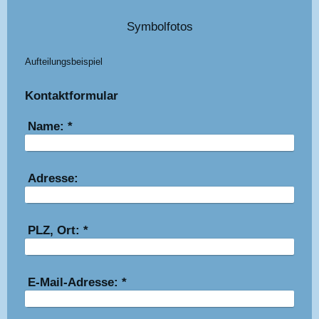
Symbolfotos
Aufteilungsbeispiel
Kontaktformular
Name:
*
Adresse:
PLZ, Ort:
*
E-Mail-Adresse:
*