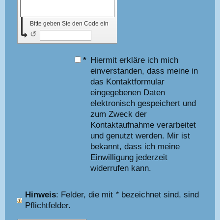
Bitte geben Sie den Code ein
↺
*
Hiermit erkläre ich mich
einverstanden, dass meine in
das Kontaktformular
eingegebenen Daten
elektronisch gespeichert und
zum Zweck der
Kontaktaufnahme verarbeitet
und genutzt werden. Mir ist
bekannt, dass ich meine
Einwilligung jederzeit
widerrufen kann.
Hinweis
: Felder, die mit
*
bezeichnet sind, sind
Pflichtfelder.