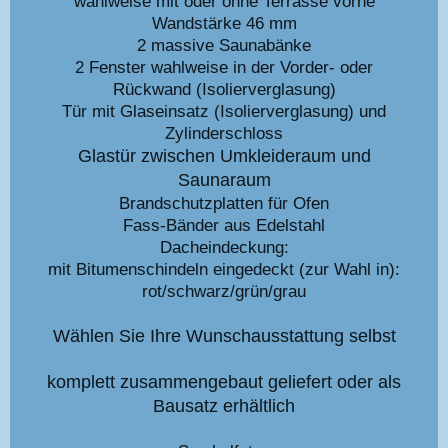
wahlweise mit oder ohne Terrasse vorne
Wandstärke 46 mm
2 massive Saunabänke
2 Fenster wahlweise in der Vorder- oder
Rückwand (Isolierverglasung)
Tür mit Glaseinsatz (Isolierverglasung) und
Zylinderschloss
Glastür zwischen Umkleideraum und
Saunaraum
Brandschutzplatten für Ofen
Fass-Bänder aus Edelstahl
Dacheindeckung:
mit Bitumenschindeln eingedeckt (zur Wahl in):
rot/schwarz/grün/grau
Wählen Sie Ihre Wunschausstattung selbst
komplett zusammengebaut geliefert oder als
Bausatz erhältlich