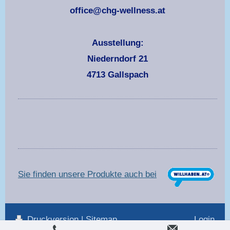
office@chg-wellness.at
Ausstellung:
Niederndorf 21
4713 Gallspach
Sie finden unsere Produkte auch bei
Druckversion
|
Sitemap
Login