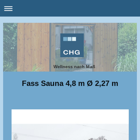
Wellness nach Maß
Fass Sauna 4,8 m Ø 2,27 m